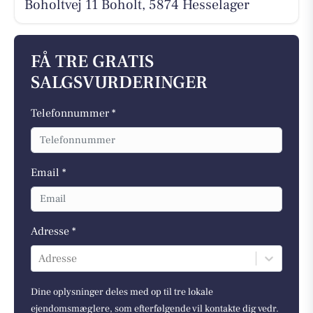
Boholtvej 11 Boholt, 5874 Hesselager
FÅ TRE GRATIS
SALGSVURDERINGER
Telefonnummer *
Email *
Adresse *
Adresse
Dine oplysninger deles med op til tre lokale
ejendomsmæglere, som efterfølgende vil kontakte dig vedr.