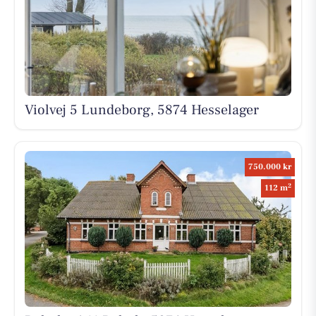
Violvej 5 Lundeborg, 5874 Hesselager
750.000 kr
2
112 m