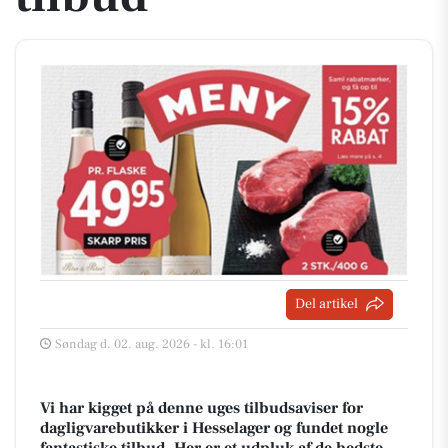
Del artikel
Søndag d. 02. aug. 2026 - kl. 16:01
Vi har kigget på denne uges tilbudsaviser for
dagligvarebutikker i Hesselager og fundet nogle
fantastiske tilbud. Her er et udpluk af de bedste