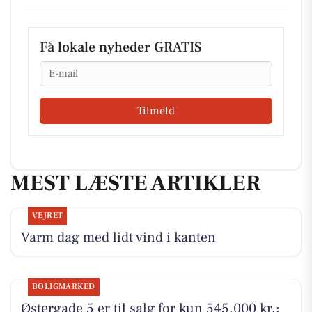
Få lokale nyheder GRATIS
Email
Tilmeld
MEST LÆSTE ARTIKLER
VEJRET
Varm dag med lidt vind i kanten
BOLIGMARKED
Østergade 5 er til salg for kun 545.000 kr.: