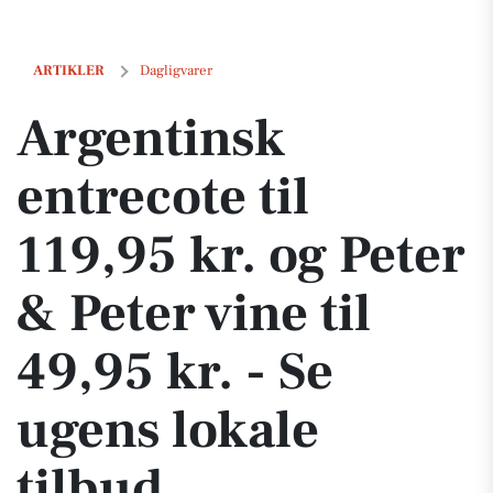
Argentinsk entrecote til 119,95 kr. og Peter & Peter vine til 49,95 kr. 
ARTIKLER
Dagligvarer
Argentinsk
entrecote til
119,95 kr. og Peter
& Peter vine til
49,95 kr. - Se
ugens lokale
tilbud