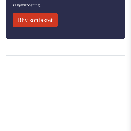
salgsvurdering.
Bliv kontaktet