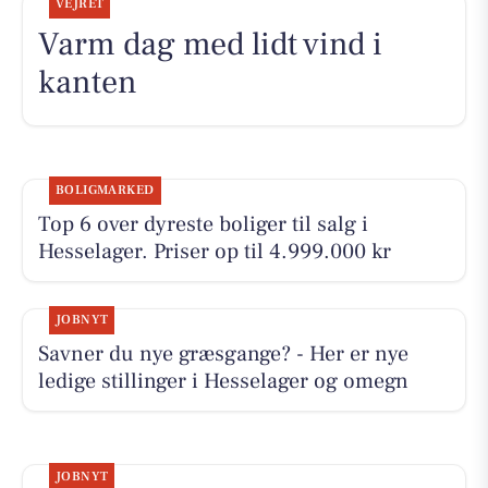
VEJRET
Varm dag med lidt vind i
kanten
BOLIGMARKED
Top 6 over dyreste boliger til salg i
Hesselager. Priser op til 4.999.000 kr
JOBNYT
Savner du nye græsgange? - Her er nye
ledige stillinger i Hesselager og omegn
JOBNYT