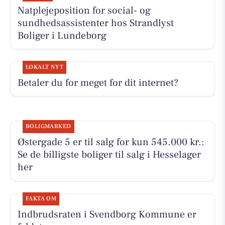
Natplejeposition for social- og
sundhedsassistenter hos Strandlyst
Boliger i Lundeborg
LOKALT NYT
Betaler du for meget for dit internet?
BOLIGMARKED
Østergade 5 er til salg for kun 545.000 kr.:
Se de billigste boliger til salg i Hesselager
her
FAKTA OM
Indbrudsraten i Svendborg Kommune er