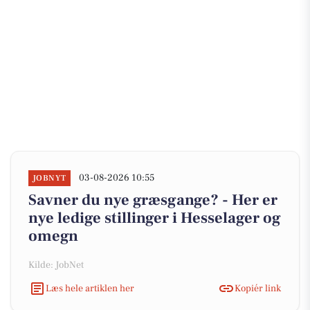
03-08-2026 10:55
JOBNYT
Savner du nye græsgange? - Her er
nye ledige stillinger i Hesselager og
omegn
Kilde: JobNet
Læs hele artiklen her
Kopiér link