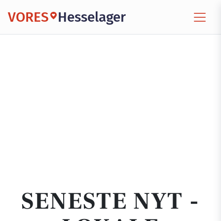
VORES
Hesselager
SENESTE NYT -