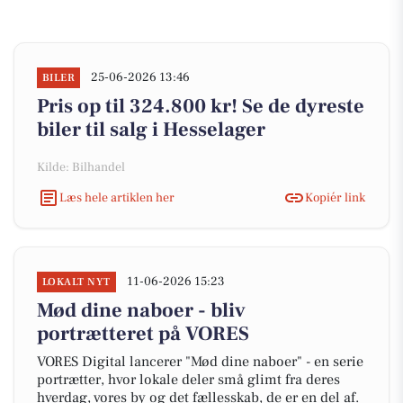
25-06-2026 13:46
BILER
Pris op til 324.800 kr! Se de dyreste
biler til salg i Hesselager
Kilde: Bilhandel
Læs hele artiklen her
Kopiér link
11-06-2026 15:23
LOKALT NYT
Mød dine naboer - bliv
portrætteret på VORES
VORES Digital lancerer "Mød dine naboer" - en serie
portrætter, hvor lokale deler små glimt fra deres
hverdag, vores by og det fællesskab, de er en del af.