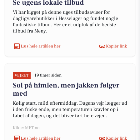
Se ugens lokale tilbud
Vi har kigget på denne uges tilbudsaviser for
dagligvarebutikker i Hesselager og fundet nogle
fantastiske tilbud. Her er et udpluk af de bedste
tilbud fra Meny.
Læs hele artiklen her
Kopiér link
19 timer siden
VEJRET
Sol på himlen, men jakken følger
med
Kølig start, mild eftermiddag. Dagens vejr lægger ud
i den friske ende, men temperaturen kravler op i
løbet af dagen, og det bliver tørt hele vejen.
Kilde: MET.no
Læs hele artiklen her
Kopiér link