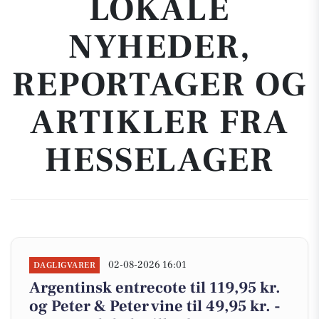
LOKALE
NYHEDER,
REPORTAGER OG
ARTIKLER FRA
HESSELAGER
02-08-2026 16:01
DAGLIGVARER
Argentinsk entrecote til 119,95 kr.
og Peter & Peter vine til 49,95 kr. -