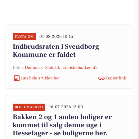
01-08-2026 10:15
FAKTA OM
Indbrudsraten i Svendborg
Kommune er faldet
Kilde:
Danmarks Statistik - statistikbanken.dk
Læs hele artiklen her
Kopiér link
26-07-2026 13:00
BOLIGMARKED
Bakken 2 og 1 anden boliger er
kommet til salg denne uge i
Hesselager - se boligerne her.