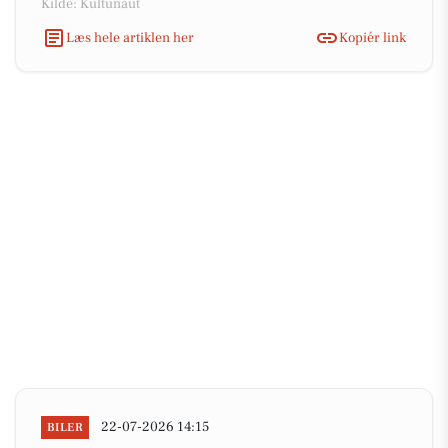
Kilde: Kultunaut
Læs hele artiklen her
Kopiér link
22-07-2026 14:15
BILER