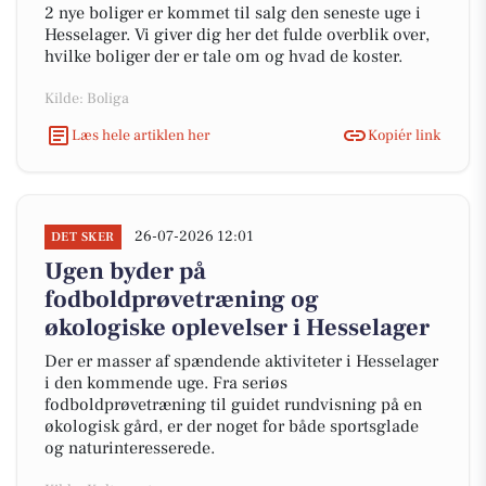
2 nye boliger er kommet til salg den seneste uge i
Hesselager. Vi giver dig her det fulde overblik over,
hvilke boliger der er tale om og hvad de koster.
Kilde: Boliga
Læs hele artiklen her
Kopiér link
26-07-2026 12:01
DET SKER
Ugen byder på
fodboldprøvetræning og
økologiske oplevelser i Hesselager
Der er masser af spændende aktiviteter i Hesselager
i den kommende uge. Fra seriøs
fodboldprøvetræning til guidet rundvisning på en
økologisk gård, er der noget for både sportsglade
og naturinteresserede.