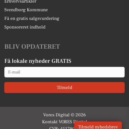
Erhvervsartikler
Svendborg Kommune
Få en gratis salgsvurdering
Sponsoreret indhold
BLIV OPDATERET
Få lokale nyheder GRATIS
Email
Tilmeld
Vores Digital © 2026
Kontakt VORES Digital
Tilmeld nyhedsbrev
CVR: 41179082