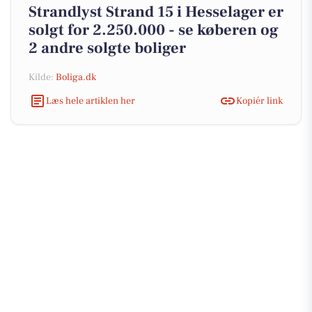
Strandlyst Strand 15 i Hesselager er
solgt for 2.250.000 - se køberen og
2 andre solgte boliger
Kilde:
Boliga.dk
Læs hele artiklen her
Kopiér link