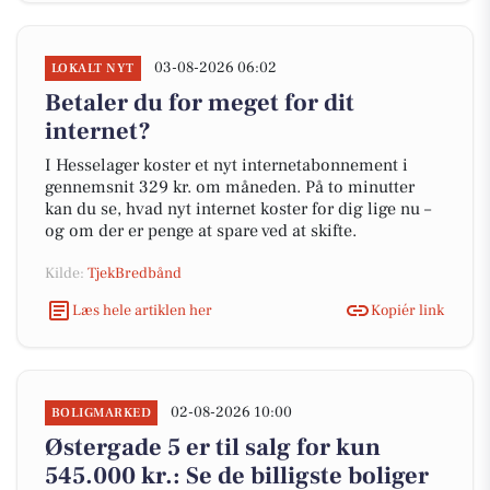
03-08-2026 06:02
LOKALT NYT
Betaler du for meget for dit
internet?
I Hesselager koster et nyt internetabonnement i
gennemsnit 329 kr. om måneden. På to minutter
kan du se, hvad nyt internet koster for dig lige nu –
og om der er penge at spare ved at skifte.
Kilde:
TjekBredbånd
Læs hele artiklen her
Kopiér link
02-08-2026 10:00
BOLIGMARKED
Østergade 5 er til salg for kun
545.000 kr.: Se de billigste boliger