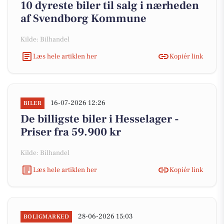
10 dyreste biler til salg i nærheden
af Svendborg Kommune
Kilde: Bilhandel
Læs hele artiklen her
Kopiér link
16-07-2026 12:26
BILER
De billigste biler i Hesselager -
Priser fra 59.900 kr
Kilde: Bilhandel
Læs hele artiklen her
Kopiér link
28-06-2026 15:03
BOLIGMARKED