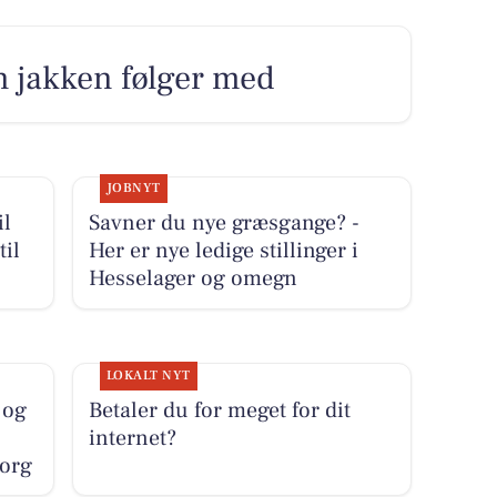
n jakken følger med
JOBNYT
il
Savner du nye græsgange? -
til
Her er nye ledige stillinger i
Hesselager og omegn
LOKALT NYT
 og
Betaler du for meget for dit
internet?
borg