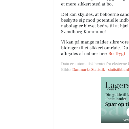
et mere sikkert sted at bo.
Det kan skyldes, at beboerne sands
beskytte sig mod potentielle indb
nabolag er blevet bedre til at hjæ
Svendborg Kommune!
Vi kan på mange måder sikre vor
bidrager til et sikkert område. D
afbrydes af naboer her:
Bo Trygt
Data er automatisk hentet fra eksterne 
Kilde:
Danmarks Statistik - statistikba