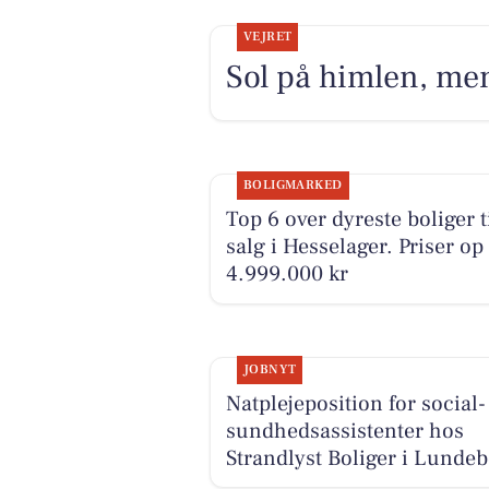
VEJRET
Sol på himlen, me
BOLIGMARKED
Top 6 over dyreste boliger t
salg i Hesselager. Priser op 
4.999.000 kr
JOBNYT
Natplejeposition for social-
sundhedsassistenter hos
Strandlyst Boliger i Lunde