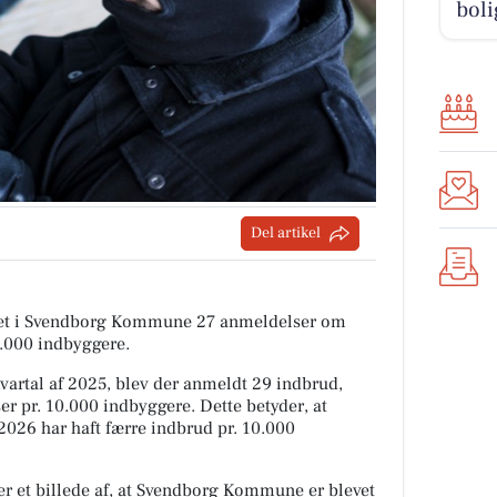
boli
Del artikel
itiet i Svendborg Kommune 27 anmeldelser om
0.000 indbyggere.
rtal af 2025, blev der anmeldt 29 indbrud,
er pr. 10.000 indbyggere. Dette betyder, at
026 har haft færre indbrud pr. 10.000
er et billede af, at Svendborg Kommune er blevet