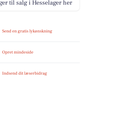
ger til salg i Hesselager her
Send en gratis lykønskning
Opret mindeside
Indsend dit læserbidrag