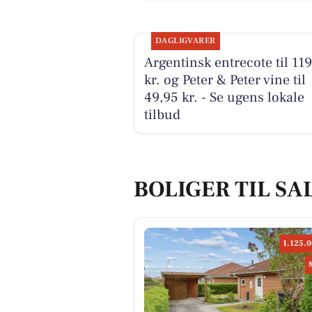
DAGLIGVARER
Argentinsk entrecote til 11
kr. og Peter & Peter vine til
49,95 kr. - Se ugens lokale
tilbud
BOLIGER TIL SA
1.125.0