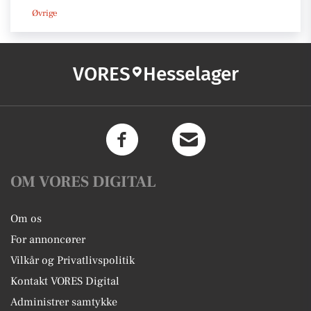
Øvrige
VORES
Hesselager
OM VORES DIGITAL
Om os
For annoncører
Vilkår og Privatlivspolitik
Kontakt VORES Digital
Administrer samtykke