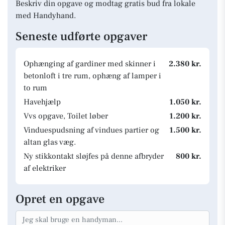
Beskriv din opgave og modtag gratis bud fra lokale
med Handyhand.
Seneste udførte opgaver
Ophænging af gardiner med skinner i
2.380 kr.
betonloft i tre rum, ophæng af lamper i
to rum
Havehjælp
1.050 kr.
Vvs opgave, Toilet løber
1.200 kr.
Vinduespudsning af vindues partier og
1.500 kr.
altan glas væg.
Ny stikkontakt sløjfes på denne afbryder
800 kr.
af elektriker
Opret en opgave