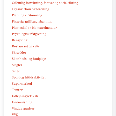
Offentlig forvaltning, forsvar og socialsikring
Organisation og forening
Piercing / Tatovering
Pizzeria, grillbar, isbar mm.
Planteskole / blomsterhandler
Psykologisk rådgivning
Rengøring
Restaurant og café
Skrædder
Skønheds- og hudpleje
Slagter
Smed
Sport og fritidsaktivitet
Supermarked
Tømrer
Udlejningselskab
Undervisning
Vinduespudser
VVS