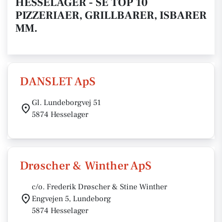
HESSELAGER - SE TOP 10
PIZZERIAER, GRILLBARER, ISBARER
MM.
DANSLET ApS
Gl. Lundeborgvej 51
5874 Hesselager
Drøscher & Winther ApS
c/o. Frederik Drøscher & Stine Winther
Engvejen 5, Lundeborg
5874 Hesselager