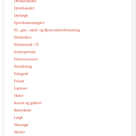
Detailhandel
Dyrehandel
Dyrlæge
Ejendomsmægler
El-, gas-, vand- og fjernvarmeforsyning
Elektriker
Elektronik / IT
Entreprenør
Fitnesscenter
Forsikring
Fotograf
Frisør
Gartner
Hotel
Kunst og galleri
Køreskole
Læge
Massage
Murer