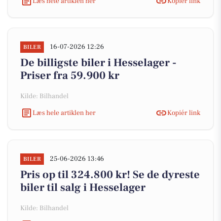
Læs hele artiklen her
Kopiér link
16-07-2026 12:26
BILER
De billigste biler i Hesselager -
Priser fra 59.900 kr
Kilde: Bilhandel
Læs hele artiklen her
Kopiér link
25-06-2026 13:46
BILER
Pris op til 324.800 kr! Se de dyreste
biler til salg i Hesselager
Kilde: Bilhandel