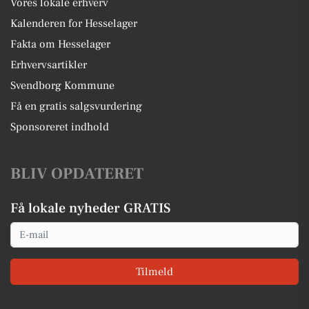
Vores lokale erhverv
Kalenderen for Hesselager
Fakta om Hesselager
Erhvervsartikler
Svendborg Kommune
Få en gratis salgsvurdering
Sponsoreret indhold
BLIV OPDATERET
Få lokale nyheder GRATIS
Email
Tilmeld