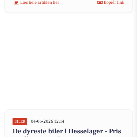
Læs hele artiklen her
Kopiér link
04-06-2026 12:14
BILER
De dyreste biler i Hesselager - Pris