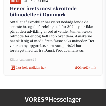
21-06-2024 16:31
BILER
Her er årets mest skrottede
bilmodeller i Danmark
Antallet af skrotbiler har været nedadgående de
seneste år, og de foreløbige tal for 2024 tyder ikke
på, at den udvikling er ved at vende. Men en række
bilmodeller er dog helt i top over dem, danskerne
har skilt sig af med i årets første seks måneder. Det
viser en ny opgørelse, som Autoparts24 har
foretaget med tal fra Dansk Producentansvar.
Kilde: Autoparts24
Læs hele artiklen her
Kopiér link
VORES
Hesselager