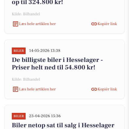
op til 324.800 kr!
Kilde: Bilhandel
Læs hele artiklen her
Kopiér link
14-05-2026 13:38
BILER
De billigste biler i Hesselager -
Priser helt ned til 54.800 kr!
Kilde: Bilhandel
Læs hele artiklen her
Kopiér link
23-04-2026 15:36
BILER
Biler netop sat til salg i Hesselager