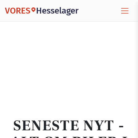
VORES
Hesselager
SENESTE NYT -