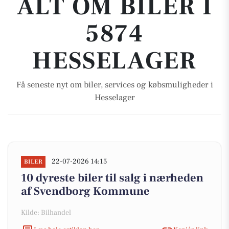
ALT OM BILER I
5874
HESSELAGER
Få seneste nyt om biler, services og købsmuligheder i
Hesselager
22-07-2026 14:15
BILER
10 dyreste biler til salg i nærheden
af Svendborg Kommune
Kilde: Bilhandel