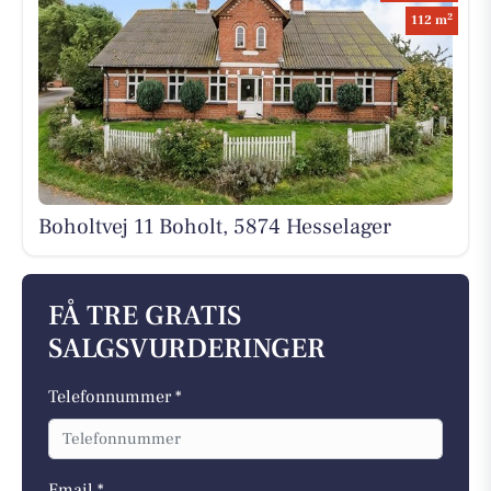
2
112 m
Boholtvej 11 Boholt, 5874 Hesselager
FÅ TRE GRATIS
SALGSVURDERINGER
Telefonnummer *
Email *