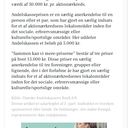
værdi af 50.000 kr. pr. aktionærkreds.
Andelskasseprisen er en særlig anerkendelse til en
person eller et par, som har gjort en særlig indsats
for et af aktionærkredsens lokalområder inden for
det sociale, erhvervsmæssige eller
kulturelle/sportslige områder. Her uddeler
Andelskassen et beløb på 5.000 kr.
”Sammen kan vi mere-priserne” består af tre priser
på hver 15.000 kr. Disse priser en særlig
anerkendelse til tre foreninger, grupper eller
lignende, der i det forløbne år har gjort en særlig
indsats for et af aktionærkredsenes lokalområder
inden for det sociale, erhvervsmæssige eller
kulturelle/sportslige område.
Kilde: Danske Andelskassers Bank A/S
Denne artikel er udarbejdet af 3. part. Indholdet er hverken
sponsoreret eller betalt. De holdninger, der måtte fremgå,
repræsenterer ikke redaktionen.