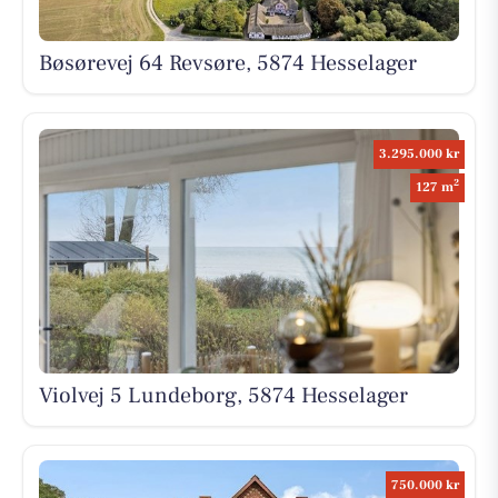
Bøsørevej 64 Revsøre, 5874 Hesselager
3.295.000 kr
2
127 m
Violvej 5 Lundeborg, 5874 Hesselager
750.000 kr