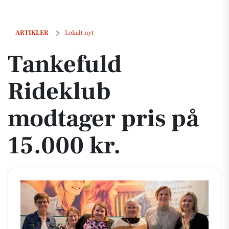
Tankefuld Rideklub modtager pris på 15.000 kr.
ARTIKLER
Lokalt nyt
Tankefuld
Rideklub
modtager pris på
15.000 kr.