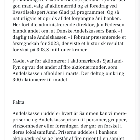
god mad, valg af aktionærråd og et foredrag ved
livsstilsekspert Anne Glad på programmet. Og så
naturligvis et oprids af det forgangne år i banken.
Her fortalte administrerende direktør, Jan Pedersen,
blandt andet om, at Danske Andelskassers Bank – i
daglig tale Andelskassen – i februar præsenterede et
årsregnskab for 2023, der viste et historisk resultat
før skat på 303,8 millioner kroner.
Mødet var for aktionærer i aktionærkreds Sjælland-
Fyn og var det andet af fire aktionærmøder, som
Andelskassen afholder i marts. Der deltog omkring
300 aktionærer til mødet.
Fakta:
Andelskassen uddeler hvert år Sammen kan vi mere-
priserne og Andelskasseprisen til personer, grupper,
virksomheder eller foreninger, der gør en forskel i
deres lokalsamfund. Priserne uddeles i bankens
aktionærkredse og består af fire priser til en samlet