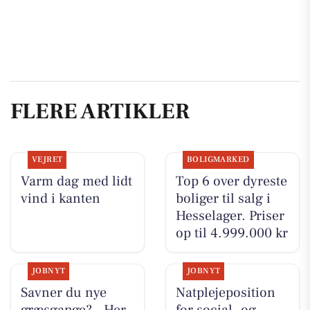
FLERE ARTIKLER
VEJRET
BOLIGMARKED
Varm dag med lidt
Top 6 over dyreste
vind i kanten
boliger til salg i
Hesselager. Priser
op til 4.999.000 kr
JOBNYT
JOBNYT
Savner du nye
Natplejeposition