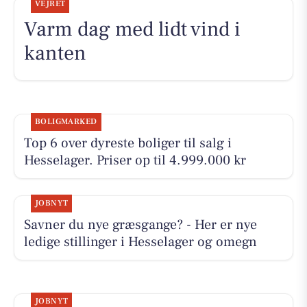
VEJRET
Varm dag med lidt vind i
kanten
BOLIGMARKED
Top 6 over dyreste boliger til salg i
Hesselager. Priser op til 4.999.000 kr
JOBNYT
Savner du nye græsgange? - Her er nye
ledige stillinger i Hesselager og omegn
JOBNYT