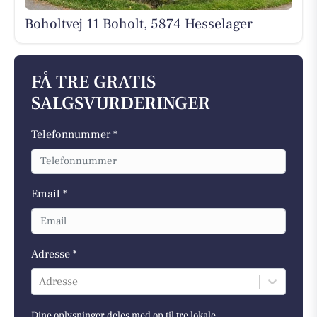
Boholtvej 11 Boholt, 5874 Hesselager
FÅ TRE GRATIS
SALGSVURDERINGER
Telefonnummer *
Email *
Adresse *
Adresse
Dine oplysninger deles med op til tre lokale