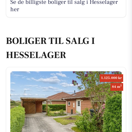
Se de billigste boliger til salg i Hesselager
her
BOLIGER TIL SALG I
HESSELAGER
1.125.000 kr
2
84 m