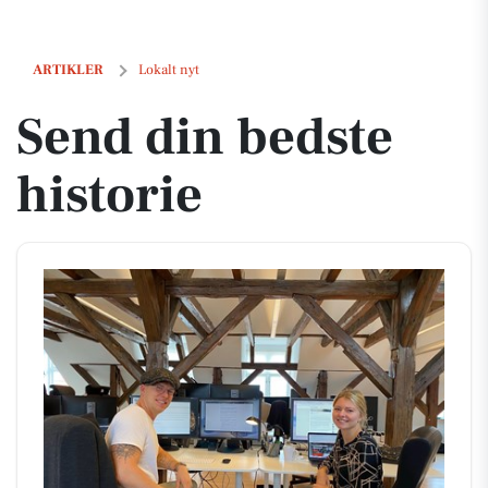
Send din bedste historie
ARTIKLER
Lokalt nyt
Send din bedste
historie