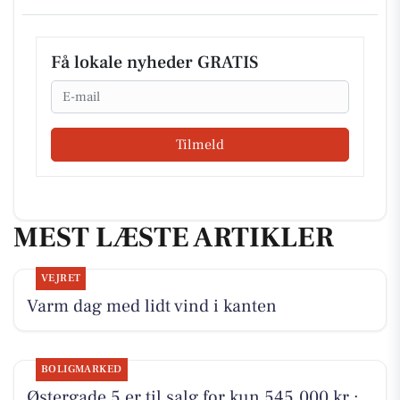
Få lokale nyheder GRATIS
Email
Tilmeld
MEST LÆSTE ARTIKLER
VEJRET
Varm dag med lidt vind i kanten
BOLIGMARKED
Østergade 5 er til salg for kun 545.000 kr.: