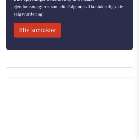
ejendomsmæglere, som efterfølgende vil kontakte dig vedr.
salgsvurdering.
Bliv kontaktet