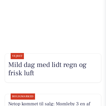
VEJRET
Mild dag med lidt regn og
frisk luft
BOLIGMARKED
Netop kommet til salg: Momleby 3 en af