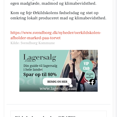
egen madglæde, madmod og klimabevidsthed.
Kom og fejr Ørkildskolens fødselsdag og støt op
omkring lokalt produceret mad og klimabevidsthed.
https://www.svendborg.dk/nyheder/oerkildskolen-
afholder-marked-paa-torvet
Kilde: Svendborg Kommune