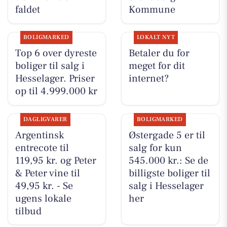
faldet
Kommune
BOLIGMARKED
LOKALT NYT
Top 6 over dyreste
Betaler du for
boliger til salg i
meget for dit
Hesselager. Priser
internet?
op til 4.999.000 kr
DAGLIGVARER
BOLIGMARKED
Argentinsk
Østergade 5 er til
entrecote til
salg for kun
119,95 kr. og Peter
545.000 kr.: Se de
& Peter vine til
billigste boliger til
49,95 kr. - Se
salg i Hesselager
ugens lokale
her
tilbud