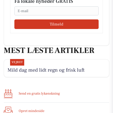
Få lokale nyheder GRATIS
Email
Tilmeld
MEST LÆSTE ARTIKLER
VEJRET
Mild dag med lidt regn og frisk luft
Send en gratis lykønskning
Opret mindeside