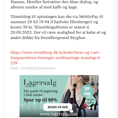
Hansen. Herefter fortsætter den åbne dialog, og
aftenen rundes af med kaffe og kage.
Tilmelding til spisningen kan ske via MobilePay til
nummer 28 63 19 94 (Charlotte Ellenberger) og
koster 50 kr. Tilmeldingsfristen er senest d.
20.09.2023. Der vil være mulighed for at købe øl og
andet drikke fra Svendborgsund Bryghus.
https://www.svendborg.dk/nyheder/kom-og-vaer-
borgmesteren-besoeger-nordtaasinge-mandag-d-
259
Kilde: Svendborg Kommune