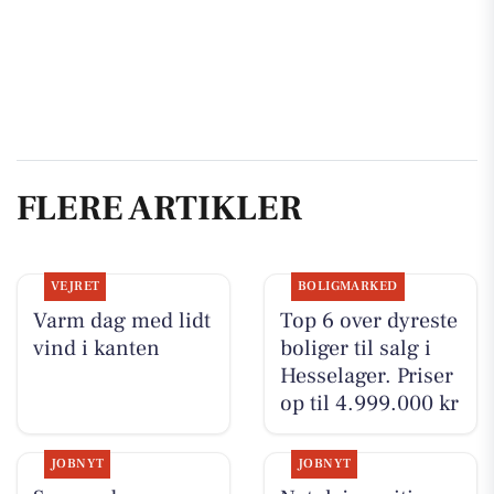
FLERE ARTIKLER
VEJRET
BOLIGMARKED
Varm dag med lidt
Top 6 over dyreste
vind i kanten
boliger til salg i
Hesselager. Priser
op til 4.999.000 kr
JOBNYT
JOBNYT