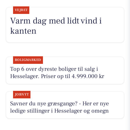
VEJRET
Varm dag med lidt vind i
kanten
BOLIGMARKED
Top 6 over dyreste boliger til salg i
Hesselager. Priser op til 4.999.000 kr
JOBNYT
Savner du nye græsgange? - Her er nye
ledige stillinger i Hesselager og omegn