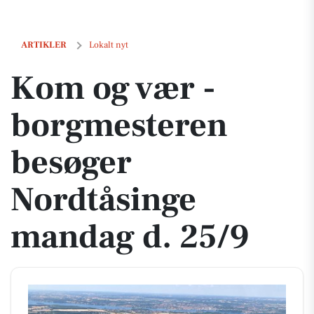
Kom og vær - borgmesteren besøger Nordtåsinge mandag d. 25/9
ARTIKLER
Lokalt nyt
Kom og vær -
borgmesteren
besøger
Nordtåsinge
mandag d. 25/9