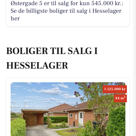
Østergade 5 er til salg for kun 545.000 kr.:
Se de billigste boliger til salg i Hesselager
her
BOLIGER TIL SALG I
HESSELAGER
1.125.000 kr
2
84 m