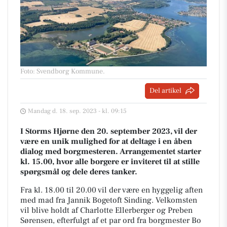
Foto: Svendborg Kommune
.
Del artikel
Mandag d. 18. sep. 2023 - kl. 09:15
I Storms Hjørne den 20. september 2023, vil der
være en unik mulighed for at deltage i en åben
dialog med borgmesteren. Arrangementet starter
kl. 15.00, hvor alle borgere er inviteret til at stille
spørgsmål og dele deres tanker.
Fra kl. 18.00 til 20.00 vil der være en hyggelig aften
med mad fra Jannik Bogetoft Sinding. Velkomsten
vil blive holdt af Charlotte Ellerberger og Preben
Sørensen, efterfulgt af et par ord fra borgmester Bo