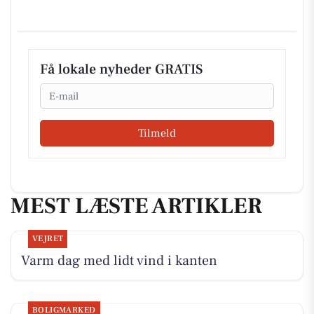
Få lokale nyheder GRATIS
Email
Tilmeld
MEST LÆSTE ARTIKLER
VEJRET
Varm dag med lidt vind i kanten
BOLIGMARKED