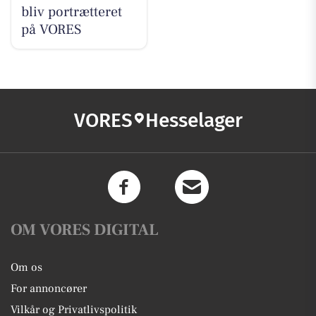
bliv portrætteret
på VORES
VORES
Hesselager
OM VORES DIGITAL
Om os
For annoncører
Vilkår og Privatlivspolitik