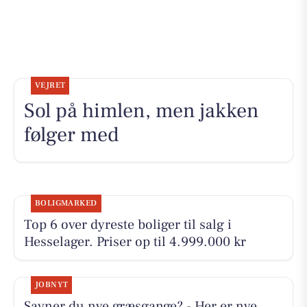
VEJRET
Sol på himlen, men jakken
følger med
BOLIGMARKED
Top 6 over dyreste boliger til salg i
Hesselager. Priser op til 4.999.000 kr
JOBNYT
Savner du nye græsgange? - Her er nye