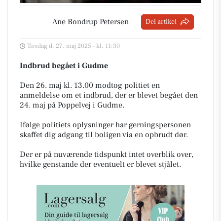
Ane Bondrup Petersen
Del artikel
Tirsdag d. 27. maj 2025 - kl. 11:30
Indbrud begået i Gudme
Den 26. maj kl. 13.00 modtog politiet en
anmeldelse om et indbrud, der er blevet begået den
24. maj på Poppelvej i Gudme.
Ifølge politiets oplysninger har gerningspersonen
skaffet dig adgang til boligen via en opbrudt dør.
Der er på nuværende tidspunkt intet overblik over,
hvilke genstande der eventuelt er blevet stjålet.