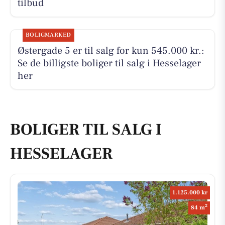
tilbud
BOLIGMARKED
Østergade 5 er til salg for kun 545.000 kr.:
Se de billigste boliger til salg i Hesselager
her
BOLIGER TIL SALG I
HESSELAGER
1.125.000 kr
2
84 m