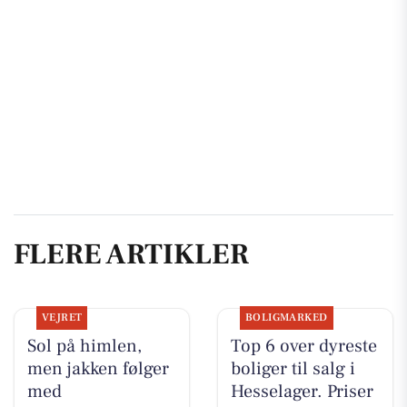
FLERE ARTIKLER
VEJRET
BOLIGMARKED
Sol på himlen,
Top 6 over dyreste
men jakken følger
boliger til salg i
med
Hesselager. Priser