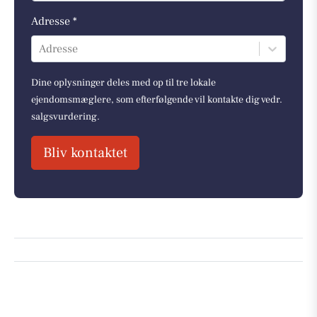
Adresse *
Adresse
Dine oplysninger deles med op til tre lokale
ejendomsmæglere, som efterfølgende vil kontakte dig vedr.
salgsvurdering.
Bliv kontaktet