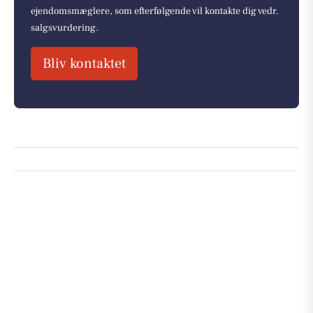
ejendomsmæglere, som efterfølgende vil kontakte dig vedr.
salgsvurdering.
Bliv kontaktet