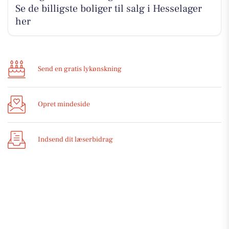
Se de billigste boliger til salg i Hesselager
her
Send en gratis lykønskning
Opret mindeside
Indsend dit læserbidrag