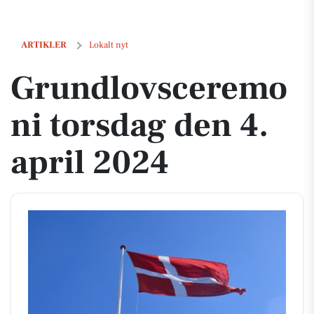
Grundlovsceremoni torsdag den 4. april 2024
ARTIKLER
Lokalt nyt
Grundlovsceremo
ni torsdag den 4.
april 2024