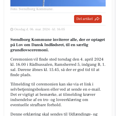
Foto: Svendborg Kommune
.
Del artikel
Onsdag d. 06. mar. 2024 - kl. 16:05
Svendborg Kommune inviterer alle, der er optaget
på Lov om Dansk Indfødsret, til en særlig
grundlovsceremoni.
Ceremonien vil finde sted torsdag den 4. april 2024
kl. 16.00 i Rådhussalen, Ramsherred 5, indgang B, 1.
sal. Dørene åbnes kl. 15.45, så der er god tid til at
finde plads.
Tilmelding til ceremonien kan ske via et link i
selvbetjeningsboksen eller ved at sende en e-mail.
Det er vigtigt at bemærke, at tilmelding kræver
indsendelse af en tro- og loveerklæring om
eventuelle strafbare forhold.
Denne erklæring skal sendes til Udlændinge- og