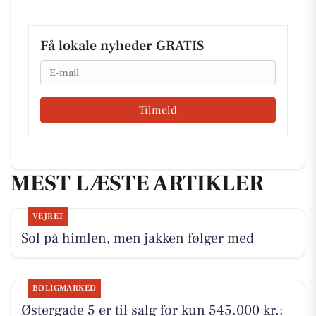
Få lokale nyheder GRATIS
Email
Tilmeld
MEST LÆSTE ARTIKLER
VEJRET
Sol på himlen, men jakken følger med
BOLIGMARKED
Østergade 5 er til salg for kun 545.000 kr.: