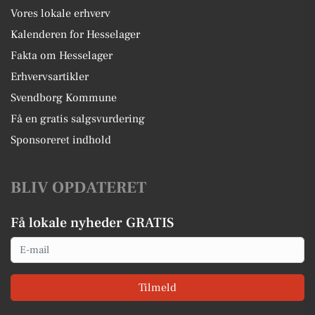
Vores lokale erhverv
Kalenderen for Hesselager
Fakta om Hesselager
Erhvervsartikler
Svendborg Kommune
Få en gratis salgsvurdering
Sponsoreret indhold
BLIV OPDATERET
Få lokale nyheder GRATIS
Email
Tilmeld