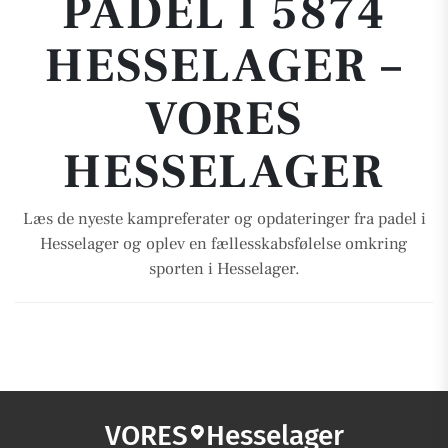
PADEL I 5874
HESSELAGER –
VORES
HESSELAGER
Læs de nyeste kampreferater og opdateringer fra padel i
Hesselager og oplev en fællesskabsfølelse omkring
sporten i Hesselager.
VORES
Hesselager