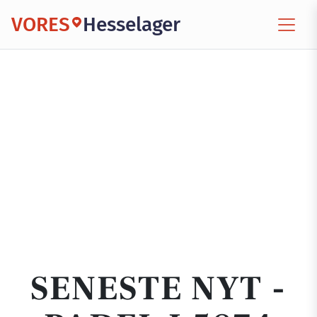
VORES
Hesselager
SENESTE NYT -